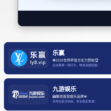
解析与行业前景展望
2026-06-28 21:16:14
摘要：随着数字经济与体育产业的深度融合，围绕韦德体
字化融合趋势、用户体验与内容生态、商业模式与变现路
与产业前景进行系统分析。通过对行业趋势的拆解可以发
据、社交与商业服务加速融合，推动体育产业进入全新的
也体现出体育互联网未来的核心竞争力方向，即以技术为
1、数字融合趋势
在数字经济不断深化的背景下，体育产业正加速迈向全链
一便是通过数据与内容的深度融合，实现传统体育服务的
用户参与路径的全面数字化。
从产业结构来看，体育内容生产正在从单向传播向多维互
育内容不再局限于观看，而是转变为可参与、可讨论、可