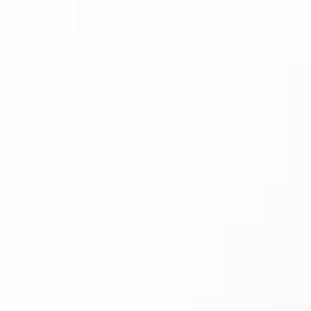
欧冠赛季最佳球员候选揭晓多位巨星
角逐年度最高荣誉引发全球关注
2026-07-19 19:56:07