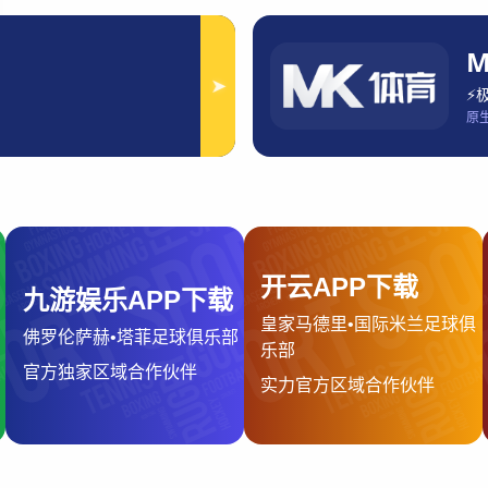
精准地理解用户行为与偏好。围绕韦德体育的数字化布局，也逐步从
务，构建更加智能化的体育信息分发体系。
融合提供了基础设施支持。用户可以随时随地获取赛事信息、参与互
了体育互联网生态的扩展与深化。