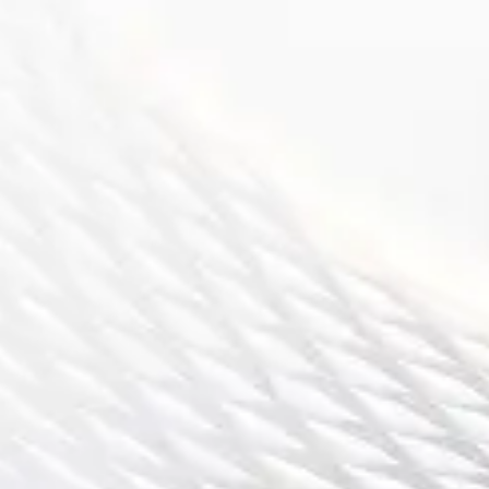
策略，使作品更符合当地观众的审美和需求。这种精准的
实基础。
此外，公司积极推动全球资源整合，通过引进国际先进技术
玖鼎娱乐的全球化战略不仅提升了企业竞争力，也为全球
总结：
综上所述，玖鼎娱乐通过技术驱动创新、内容创意与IP开
位引领影视与游戏产业的创新潮流。公司以技术创新为支
产业生态的全面升级。
在未来，随着数字化和全球化趋势的加速，玖鼎娱乐的战
持续优化，玖鼎娱乐不仅巩固了自身的市场地位，也为整
引领者与示范者。
jbo竟博电竞官方网站
---
如果你愿意，我可以帮你再优化文章字数，精确控制在**3