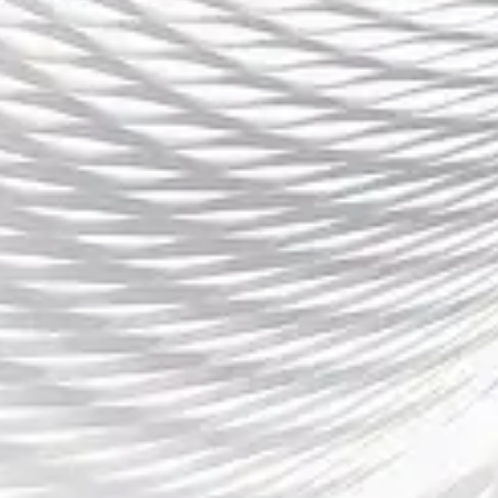
科技融合发展趋势
所未有的发展机遇与挑战。壹号娱乐作为行业中的重要参与者，凭借
一个内容与科技深度融合的新时代。本文...
章示例，确保结构清晰、段落均匀、小标题规范，并且内容丰富、有
动已经成为人们日常生活的重要组成...