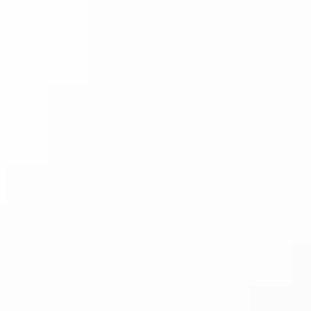
欧冠赛季最佳球员候选揭晓多位巨星
角逐年度最高荣誉引发全球关注
2026-07-19 19:56:07