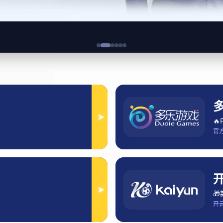
示例，全文围绕“玖鼎娱乐全新战略布局引领影视与游戏产业创新
。
动行业前进的重要动力。玖鼎娱乐以其全新战略布局，正在引领产业
战略，全面提升影视与游戏产业的竞争力和影响力。本文将从四个核
模式、内容创意与IP开发、跨界整合与产业协同以及全球化发展与
和前瞻性的产业布局，不仅推动自身业务增长，也为整个影视与游戏
的技术变革。玖鼎娱乐敏锐地抓住这一趋势，通过引入先进的虚拟现