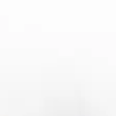
同时，需要结合战术稳定性进行评估。如果一支球队频繁更换阵型
或核心打法，其比赛结果波动往往较大，这类球队在预测时应适当
降低胜负确定性权重。
此外，对手类型匹配度也是趋势分析的重要指标。某些球队擅长对
抗技术型对手，但面对身体对抗强队时表现不佳，这种结构性差异
能够为胜负预测提供更具针对性的参考。
综合总结归纳
综合来看，非洲杯赛后胜负推荐解析与冷门预测趋势的核心在于多
维度信息融合，而非单一数据判断。赛后技术统计提供基础事实支
撑，赔率市场揭示外部预期变化，而冷门机制则解释结果偏离的深
层原因。
在实际分析过程中，只有将数据、市场与战术三者结合，才能更全
面地理解比赛走势。通过趋势化观察而非静态结论，可以显著提升
对非洲杯比赛结果的整体判断能力，从而形成更加系统化的分析框