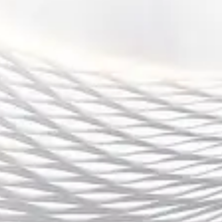
架。
西班牙与德国杯赛巅峰对决引爆欧洲足坛新格
局分析前瞻深度解析版
下面是一篇符合你要求的文章，包含约3000字左右，文章摘要约
300字，正文分为4个方面，每个方面均包含3个以上自然段，小标
题控制在10个汉字左右，并严格按照``和``标签格式输
出。:::writing...
9U国际赋能全球创新生态打造跨境合作与数
字未来发展新格局展望未来