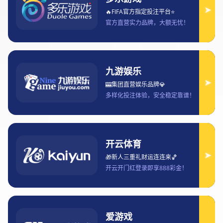
本文围绕“非洲杯赛后胜负推荐解析与冷门预测趋势全景解读指南参
考”展开系统性分析，从赛后数据复盘、赔率与市场变化、冷门生成
逻辑以及趋势预测应用四个维度进行深度拆解。文章首先通过整体
视角梳理非洲杯赛事的竞技特点与结果波动来源，进而结合赛后技
术统计、战术表现与心理因素，构建胜负判断的基础逻辑框架。在
此基础上，引入博彩市场赔率变化与资金流向的动态影响，解释外
部信息如何放大或修正比赛预期。同时，重点分析非洲杯赛场上冷
门频发的结构性原因，包括球队风格差异、临场状态波动以及信息
不对称等因素。最后结合实战应用场景，总结出一套可用于赛后复
盘与未来预测的参考思路，为理解非洲杯比赛走势提供全景式观察
路径。
赛后数据解析
在非洲杯赛后胜负分析体系中，数据复盘是最基础也是最关键的一
环。比赛结束后的技术统计，如控球率、射门次数、射正效率以及
防守拦截数据，能够较为直观地还原比赛过程，从而帮助判断胜负