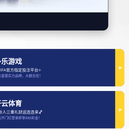
导航
发现jbo电竞
五大联赛
体育资讯
体育种类
沟通jbo竟博电竞官方网站
最新资讯
鼎天国际引领产业创新发展开启全球
合作新篇章共筑未来繁荣新格局
2026-07-24 18:50:34