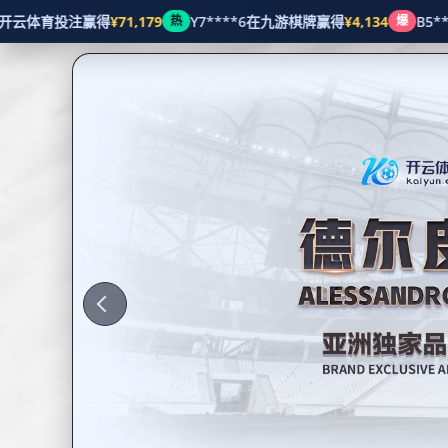
13594780408
redhot@hotmail.com
首页
体育资
聚焦亚特兰大英超伤停