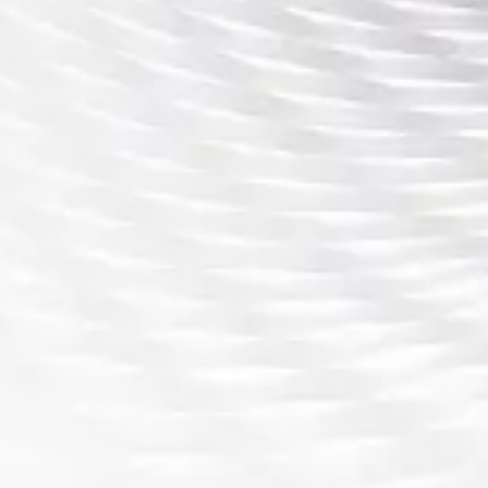
段，小标题控制在10个汉字左右，并严格按照``和``标签格式输出。
找到我
jbo·竟博电竞官网-首页【⭐️⭐️⭐️⭐️⭐️】是全球
泉州市拾叙
最大的在线体育官方网站登录入口。jbo电
redhot@
竞提供了娱乐游戏平台，包括电竞、足球、
1359478
篮球、网球、等各种体育项目的新闻、赛事
直播和数据分析。还提供了娱乐游戏平台，
礼拜一 - 
包括电竞、足球、篮球、网球、等各种体育
项目的新闻、赛事直播和数据分析。