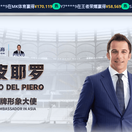
泉州市拾叙峡谷115号
发现JBO电竞
五大联赛
体育资讯
体育资讯
讯
聚焦亚特兰大英超伤停名单最新动态与阵容调整影响分析赛季走势
名单最新动态与阵容调整