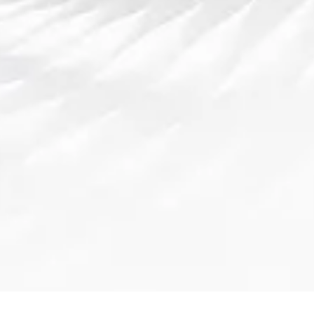
最新资讯
鼎天国际引领产业创新发展开启全球合
作新篇章共筑未来繁荣新格局
2026-07-24 18:50:34
足球防守站位图解详析全面掌握后卫协
防与区域盯人技巧提升比赛防守能力
2026-07-23 18:50:38
足球战术犯规红黄牌判罚界定标准及比
赛公平性影响分析与规则解读研究
2026-07-22 20:26:31
贝林厄姆厄姆欧冠淘汰赛闪耀全场展现
中场核心担当书写皇马新篇章传奇