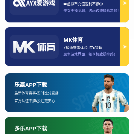
敌密集赛程，导致积分增长放缓甚至被反超。这种“前稳后震”的现象
在欧协联中尤为常见，体现出赛事竞争的阶段性差异。
与此同时，部分开局不利的球队通过战术调整与阵容轮换，在后半
程实现反弹。尤其是在关键主场比赛中抢分成功，往往能直接改变
出线或晋级的格局，使积分榜呈现明显的阶梯式重塑。
强队冲刺态势分析
进入下半程后，欧协联中的传统强队逐渐展现出稳定的冲刺能力。
凭借深厚的替补阵容与丰富的欧战经验，他们在多线作战压力下仍
能保持较高的胜率。
jbo电竞
这些球队通常在战术层面进行针对性调整，通过降低消耗、提升控
球效率以及强化防守稳定性来确保关键比赛的拿分能力，从而在积
分榜上逐步拉开差距。
此外，强队在心理层面的优势也在冲刺阶段体现得尤为明显。面对