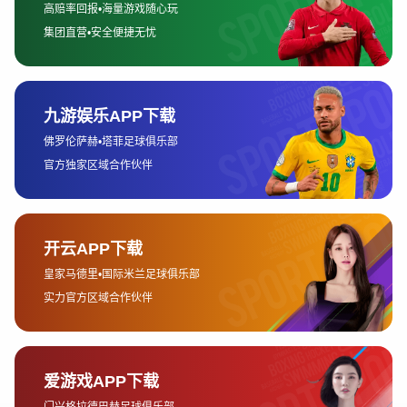
必须取胜的比赛，他们往往能更快进入状态，并通过比赛节奏控制
压制对手，形成持续的积分增长曲线。
中游竞争格局演化
欧协联中游球队在下半程的表现往往最具不确定性，他们既可能冲
击更高排名，也可能因连续失分跌出竞争区间。这种摇摆性使中游
集团成为排名变化最频繁的区域。
部分球队在赛季后半段通过针对性补强或年轻球员的成长实现突
破，在关键对阵中抢得分数，从而缩小与上游球队的差距，甚至具
备冲击晋级区的可能。
但也有不少中游球队因阵容深度不足，在密集赛程中暴露疲态，尤
其是在客场表现不稳的情况下，积分波动加剧，最终被竞争对手逐
步拉开距离。
末轮关键赛程博弈