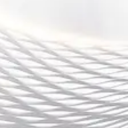
意甲赛后最新战报：尤文逆转那不勒斯争冠格
局再起波澜引热议
本场意甲焦点战中，entity["sports_team","Juventus F.C.","意
大利都灵足球俱乐部"]在主场完成惊天逆转，以顽强的意志与高效
的战术调整击败劲敌entity["...
欧联杯最新中文赛果全面解析各大球队激战进
程与精彩瞬间汇总盘点
在本轮entity["sports_league","欧联杯","欧洲足球联赛体系中的