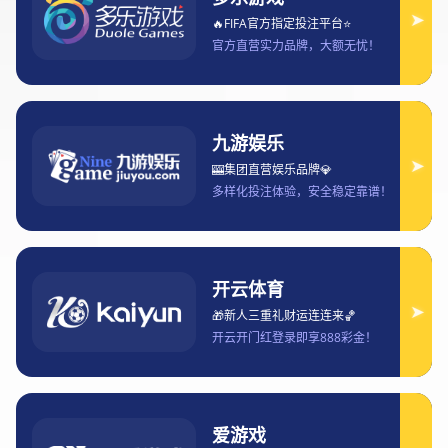
欧协联（UEFA Europa Conference League）在赛季进入下半程
后，积分排名与竞争格局往往呈现出明显的动态变化：传统强队凭
借阵容厚度逐渐发力，中游球队在欧战经验与联赛压力之间寻找平
衡，而部分黑马则在冲刺阶段迎来爆发窗口。本文以下半程排名变
化为核心，从积分波动、强队冲刺、中游博弈以及末轮赛程四个维
度展开系统分析，深入解读各队在不同阶段的策略调整与竞技表
现。同时结合赛程密度、伤病影响与心理博弈等因素，全面还原欧
协联后半段的真实竞争生态，呈现一幅多层次、多变量交织的欧战
冲刺图景。
积分排名变化解析
欧协联下半程最显著的特征之一，是积分榜中上游区间的剧烈波
动。随着小组赛或联赛阶段进入后半段，原本稳定的排名结构往往
被连续的直接对话所打破，胜负关系成为排名跃升或下滑的关键因
素。
一些球队在上半程依靠赛程优势积累积分，但进入下半程后遭遇强