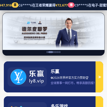
体育资讯
首页
体育资讯
欧协联下半场排名变化与各队冲刺形势及竞争格局全面解析观察
欧协联下半场排名变化与各队冲刺形势
及竞争格局全面解析观察
2026-07-05 09:06:00