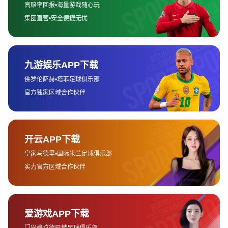
通过AI算法对用户行为进行深度学习，平台能够不断优化内容分发
机制，使用户获取更符合兴趣的体育资讯与赛事内容。这种智能推
荐体系显著提升了用户体验与内容转化效率。
此外，云计算与边缘计算技术的结合，使平台在高并发赛事直播场
景下依然保持稳定运行能力，为用户提供低延迟、高质量的观看体