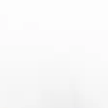
为核心的娱乐平台，正逐步从单一内容平台向综合性体育服务平台
转型，通过拓展赛事版权、虚拟体育以及数字衍生品等业务，构建
更加多元的商业模式。
在商业模式创新方面，平台通过广告、会员订阅、增值服务以及数
据服务等多种方式实现收入结构多元化，从而增强整体抗风险能力
与可持续发展能力。
未来，随着元宇宙、虚拟现实等技术的进一步成熟，数字体育将进
入沉浸式体验时代，平台将不仅仅提供赛事内容，更将构建虚拟体
育空间，实现线上线下融合发展的全新商业形态。
总结：总体来看，以合乐体育为核心的数字体育娱乐平台正在通过
生态化布局、技术创新与用户运营优化，不断推动行业向更高层次
发展。在数字经济与体育产业深度融合的趋势下，其发展路径具有
较强的代表性与前瞻性。
未来，随着技术持续进步与商业模式不断演化，数字体育平台将进