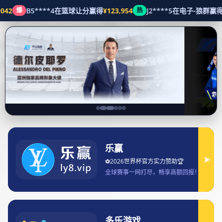
体育资讯
首页
体育资讯
以合乐体育为核心打造全新数字体育娱乐平台与未来发展趋势解析深
以合乐体育为核心打造全新数字体育娱
乐平台与未来发展趋势解析深
2026-06-23 19:09:17