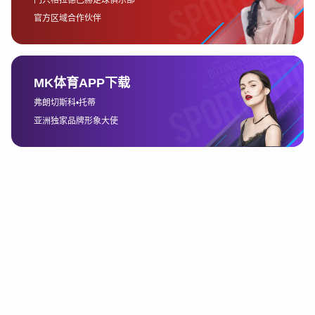
打造年轻社交互动场景
对于年轻用户而言，观赛不仅是一种娱乐活动，更是一种社交行
为。平博体育充分认识到社交互动的重要价值，积极打造多元化社
交场景，促进用户之间的交流与互动。
平台构建开放友好的交流环境，让用户能够围绕赛事热点展开讨论
和分享。通过观点交流、赛事分析以及精彩内容互动，形成积极活
跃的社区氛围，提高用户参与积极性。
在赛事进行期间，平台还通过实时互动社区连接更多志同道合的体
育爱好者。用户不仅能够关注比赛本身，还能够与其他用户共同分
享观赛乐趣，增强归属感和社群认同感。
同时，平博体育积极推动内容共创模式的发展，鼓励用户分享赛事
见解、观赛心得以及精彩内容。通过用户与平台之间的双向互动，
形成更加丰富和多元的内容生态体系。
构建多元娱乐生态平台