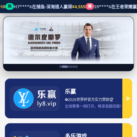
体育资讯
首页
体育资讯
平博体育持续创新赛事互动玩法打造年轻用户观赛娱乐新体验平台
平博体育持续创新赛事互动玩法打造年
轻用户观赛娱乐新体验平台
2026-06-15 18:10:05