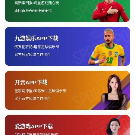
仅提高了用户满意度，也进一步增强了平台用户粘性。
智能技术赋能观赛体验
技术创新是推动体育娱乐平台发展的核心动力。平博体育积极引入
先进数字技术，通过智能化系统建设不断提升用户观赛体验，为年
轻用户打造更加便捷、高效和个性化的服务环境。
平台利用大数据分析能力，对用户行为特征和兴趣偏好进行深入研
究，实现赛事内容的精准推荐。用户能够更加快速地获取自己关注
的赛事信息，提高内容获取效率，节省筛选时间。
在赛事直播过程中，智能数据展示系统能够为用户提供丰富的赛事
资讯和实时动态。通过直观的数据呈现方式，帮助用户更好地理解
比赛进程，增强赛事观看的专业性与趣味性。
此外，平博体育不断完善移动端服务能力，通过优化页面加载速
度、提升系统稳定性以及改善交互设计，让用户在不同设备和场景
下都能够获得流畅舒适的观赛体验。