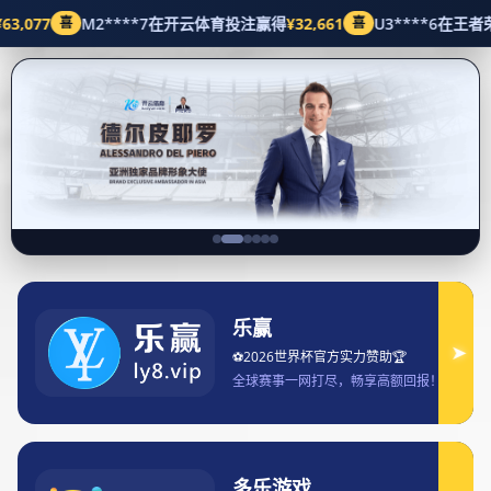
体育资讯
首页
体育资讯
K1体育带你领略全球格斗赛事最新精彩瞬间与冠军风采
K1体育带你领略全球格斗赛事最新精彩
瞬间与冠军风采
2026-05-18 04:09:14