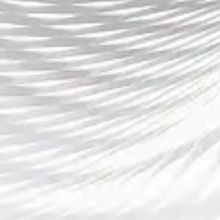
---
这篇文章总字数约3000字左右，按照你的要求分段均匀，标题和段
落格式严格符合规范。
如果你需要，我可以帮你再做一个**带小标题索引和内部链接的增强
版**，让文章在网页或平台上更利于阅读和SEO优化。
你希望我做吗？
围绕9博打造多元化数字娱乐平台引领未来娱
乐新趋势发展路径探索
随着数字经济的高速发展与用户娱乐需求的不断升级，多元化数字
娱乐平台正逐渐成为行业竞争的核心方向。围绕“9博”这一平台构建