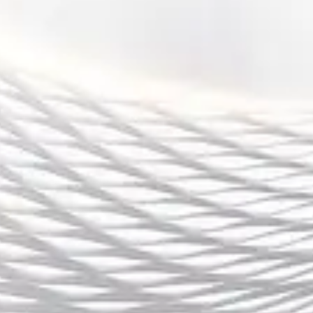
通过平台功能创新、赛事信息丰富、互动体验优化以及全民运动推
动四个方面，OK体育全新赛事聚焦平台有效引领了全民运动热潮。
平台不仅为用户提供了高效、精准的赛事信息，还通过互动和社交
功能提升了整体参与感和归属感，使体育赛事不再是单纯的观看体
验，而成为全社会共享的热情活动。
总的来看，OK体育全新赛事聚焦平台通过整合资源、创新功能和优
化体验，成功构建了一个多层次、多维度的体育生态。它不仅激发
了公众的运动热情，也推动了体育产业的发展，为全民健身和精彩
瞬间的记录提供了坚实的平台支撑。未来，随着平台的不断升级和
扩展，其在全民运动推广和体育文化建设中的作用将更加显著。