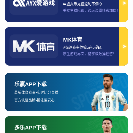
1、平台功能创新引领发展
OK体育全新赛事聚焦平台以创新为核心，通过智能推荐和数据分
析，为用户提供个性化的赛事信息服务。平台能够根据用户的兴趣
爱好、浏览习惯和参与历史，自动推送相关赛事动态，让用户在海
量信息中快速找到最感兴趣的内容。
除了智能推荐，平台还引入了多维度赛事统计和数据分析功能。无
论是比赛成绩、选手表现，还是赛事趋势分析，用户都可以通过简
洁直观的界面获取全面的数据支撑。这种功能不仅方便了普通用
户，也为体育分析师和专业人士提供了重要参考。
JBO竞博·中国官方网站
平台的移动端和PC端无缝衔接，实现了多终端同步体验。无论是观
看直播、查看赛程，还是参与线上互动，用户都能够随时随地获取
最新信息。这种功能创新，使OK体育不仅是资讯聚合平台，更是一
个全方位的体育服务生态。