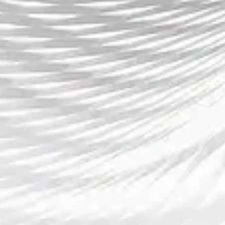
德甲比赛高清转播链接汇总快速访问助你畅享
每场精彩赛事
德甲（德意志足球甲级联赛）作为全球最受关注的足球联赛之一，
每赛季吸引着无数球迷的目光。随着互联网技术的不断发展，高清
转播链接的出现让球迷们不再为无法观看比赛而烦恼。本文将围绕
“德甲比赛高清转播链接汇总...
最新电竞赛事直播火热开赛 聚焦顶级战队激
烈对决与精彩瞬间