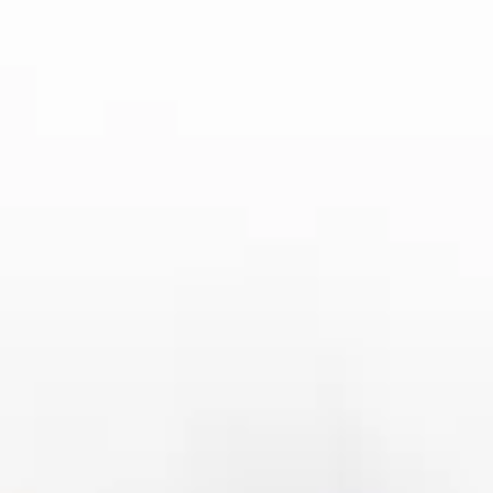
优势。例如，巴西队、阿根廷队和德国队等强队，在过去的世界杯
上都有过出色的表现，他们的夺冠经验使得球队在心理上占据了优
势。
巴西队作为历史上夺得世界杯最多的国家，其球员普遍具有较强的
自信心和国际大赛经验。即使面对强敌，巴西队的球员往往能够保
持冷静，发挥出色。而阿根廷和德国队也具有类似的历史优势，球
队的内部文化和战术经验都为他们提供了强大的支持。
除了传统强队，一些首次进入四强的球队同样具有强烈的夺冠欲望
和目标。比如，近年来的比利时队和克罗地亚队，这些球队虽然历
史上未曾获得过世界杯冠军，但在最近几届大赛中表现出色，也具
备了争冠的潜力。
总结：
通过对上述四个方面的分析，我们可以得出一个初步的结论：下一
届世界杯的冠军将会是在实力强大、关键球员表现出色、战术灵活