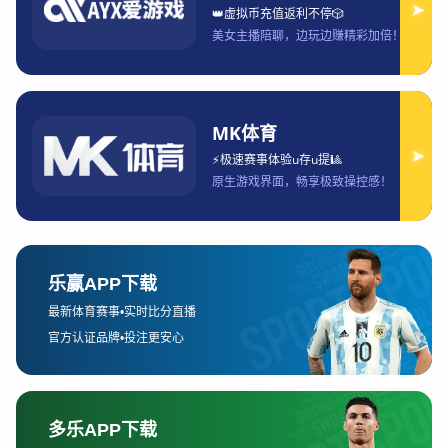
除了传统豪强，其他一些球队的整体实力也不容忽视。比如阿根廷
队，凭借梅西的领袖作用，整体攻防体系的配合非常到位。而西班
牙队则凭借其精准的传控打法，在近年来的国际大赛中持续展现强
劲的实力。因此，球队的整体实力不仅仅取决于核心球员的表现，
更是团队协作的产物。
在分析整体实力时，我们还需关注一支球队的后备力量。例如，英
格兰队在近年来涌现了大量年轻球员，他们在英超赛场积累了丰富
的比赛经验，并且在国际大赛中逐渐证明了自己的能力。因此，球
队的整体实力必须从多个角度来衡量，不仅仅是依赖某一个球员的
表现。
2、关键球员的表现
每一届世界杯的冠军，往往都与某些关键球员的出色表现密切相
关。比如，2018年世界杯上，法国队的姆巴佩和格里兹曼的发挥至
关重要。而阿根廷队的梅西，无论是在世界杯预选赛还是大赛中，