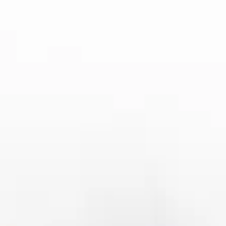
与专业性。
围绕“西甲APP观看入口全攻略高清直播赛程数据一站式掌握最新官
方指南”这一主题，本文系统梳理了使用思路与核心优势。对于希望
高效、安心、全面关注西甲联赛的球迷而言，官方APP无疑是最佳
选择，也将持续成为连接球迷与赛事的重要桥梁。
王者荣耀最新英雄排名揭秘 实力最强的五位