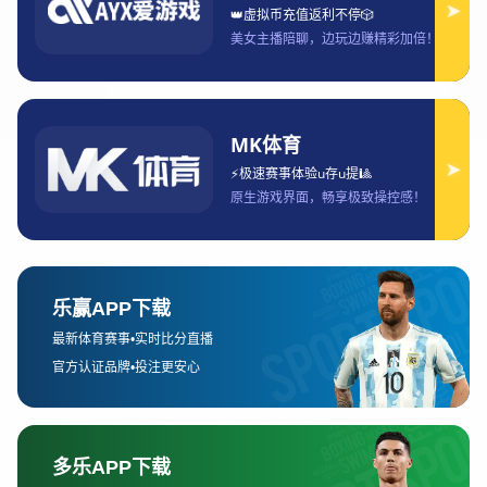
在完成下载安装后，首次打开APP通常会引导用户进行基础设置，
包括语言选择、喜爱球队关注等。这一流程不仅帮助用户快速熟悉
界面，也为后续内容推荐打下基础，使入口体验更加人性化。
值得一提的是，官方APP通常会与官方网站、社交媒体账号形成联
动。通过官网或官方社媒发布的链接进入APP，可以直接跳转到重
点赛事或专题页面，为球迷节省查找时间。
2、高清直播体验
西甲APP在直播方面主打高清与稳定，这是其吸引用户的重要因素
之一。官方直播源通常支持多档清晰度选择，用户可根据网络状况
自由切换，确保在不同环境下都能顺畅观看比赛。
除了画质优势，直播过程中还会配备专业解说与实时字幕，满足不
同观众的观看习惯。一些重点赛事甚至提供多语言解说选项，体现
了西甲联赛的国际化特色。