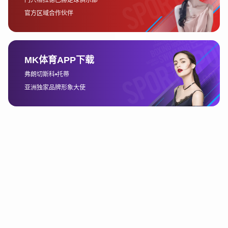
4、官方功能技巧
为了提升用户粘性，西甲官方APP不断丰富功能模块。例如个性化
推送设置，用户可以只接收关注球队或球员的相关信息，避免信息
过载。
账号体系也是官方指南中的重要一环。通过注册并登录账号，用户
可以同步收藏、观看记录以及互动数据，实现多设备之间的无缝衔
接。
在使用技巧方面，合理利用提醒功能尤为关键。开启赛前提醒、比
分提醒等设置，可以确保不错过任何一场重要比赛，让APP真正成
为贴身的观赛助手。
总结：
综合来看，西甲APP通过清晰的官方入口、稳定的高清直播、完善
的赛程数据以及丰富的功能设计，为球迷提供了一站式的观赛解决
方案。无论是获取信息还是观看比赛，都体现出官方平台的权威性