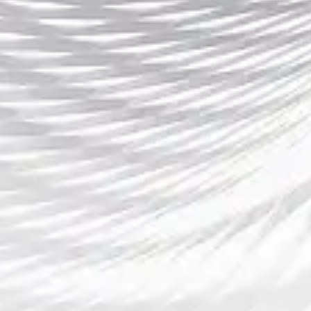
博弈到保级阵营的生死较量，为本赛季联赛后半程勾勒出一幅极具
张力的全景图。通过对关键对阵、积分形势、球队表现数据以及战
术走势的综合分析，可以清晰...
搜索
导航
发现jbo电竞
五大联赛
体育资讯
体育种类
沟通jbo竟博电竞官方网站