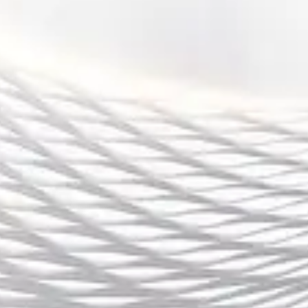
英雄一览
《王者荣耀最新英雄排名揭秘：实力最强的五位英雄一览》旨在通
过当前版本环境、玩家实战表现以及高端局与职业赛场的综合数
据，对当下最具统治力和影响力的英雄进行系统梳理。随着版本不
断更新，装备机制、地图节奏和...
意甲官网今日发布赛程焦点解析展望争冠与保
级新走势球队表现数据
文章摘要：意甲官网今日发布的赛程焦点解析，从争冠集团的细微